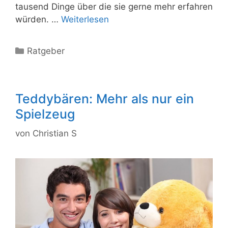
tausend Dinge über die sie gerne mehr erfahren
würden. …
Weiterlesen
Kategorien
Ratgeber
Teddybären: Mehr als nur ein
Spielzeug
von
Christian S