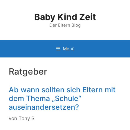
Zum
Inhalt
Baby Kind Zeit
springen
Der Eltern Blog
Menü
Ratgeber
Ab wann sollten sich Eltern mit
dem Thema „Schule“
auseinandersetzen?
von
Tony S