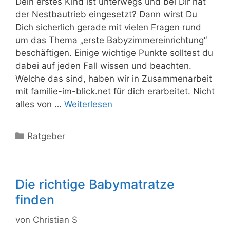
Dein erstes Kind ist unterwegs und bei Dir hat
der Nestbautrieb eingesetzt? Dann wirst Du
Dich sicherlich gerade mit vielen Fragen rund
um das Thema „erste Babyzimmereinrichtung“
beschäftigen. Einige wichtige Punkte solltest du
dabei auf jeden Fall wissen und beachten.
Welche das sind, haben wir in Zusammenarbeit
mit familie-im-blick.net für dich erarbeitet. Nicht
alles von …
Weiterlesen
Kategorien
Ratgeber
Die richtige Babymatratze
finden
von
Christian S