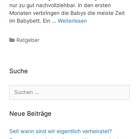
nur zu gut nachvollziehbar. In den ersten
Monaten verbringen die Babys die meiste Zeit
im Babybett. Ein …
Weiterlesen
Kategorien
Ratgeber
Suche
Suche
nach:
Neue Beiträge
Seit wann sind wir eigentlich verheiratet?