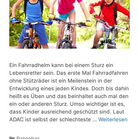
Ein Fahrradhelm kann bei einem Sturz ein
Lebensretter sein. Das erste Mal Fahrradfahren
ohne Stützräder ist ein Meilenstein in der
Entwicklung eines jeden Kindes. Doch bis dahin
heißt es Üben und das beinhaltet auch mal den
ein oder anderen Sturz. Umso wichtiger ist es,
dass Kinder ausreichend geschützt sind. Laut
ADAC ist selbst der schlechteste …
Weiterlesen
Kategorien
Ratgeber