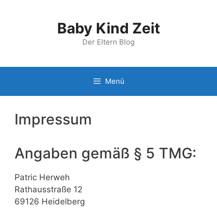
Zum
Inhalt
Baby Kind Zeit
springen
Der Eltern Blog
Menü
Impressum
Angaben gemäß § 5 TMG:
Patric Herweh
Rathausstraße 12
69126 Heidelberg