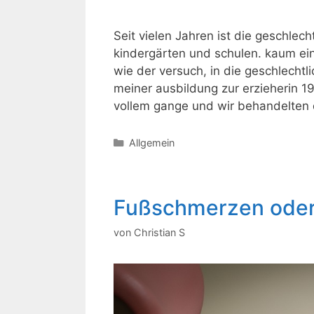
Seit vielen Jahren ist die geschle
kindergärten und schulen. kaum ei
wie der versuch, in die geschlecht
meiner ausbildung zur erzieherin 
vollem gange und wir behandelten
Kategorien
Allgemein
Fußschmerzen oder
von
Christian S