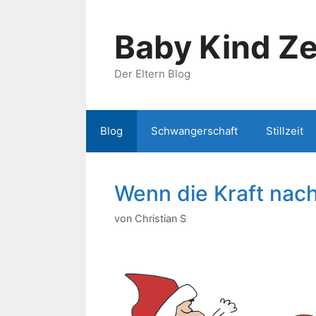
Zum
Inhalt
Baby Kind Ze
springen
Der Eltern Blog
Blog
Schwangerschaft
Stillzeit
Wenn die Kraft nach
von
Christian S