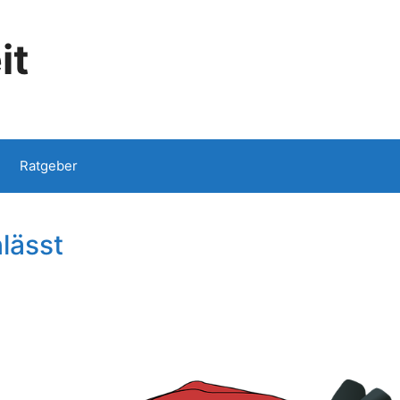
it
Ratgeber
lässt