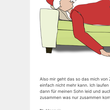
Also mir geht das so das mich von Z
einfach nicht mehr kann. Ich laufe
dann für meinen Sohn leid und auc
zusammen was nur zusammen ko