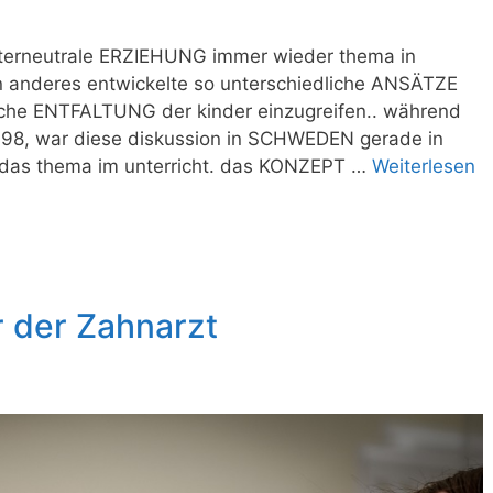
chterneutrale ERZIEHUNG immer wieder thema in
n anderes entwickelte so unterschiedliche ANSÄTZE
liche ENTFALTUNG der kinder einzugreifen.. während
1998, war diese diskussion in SCHWEDEN gerade in
 das thema im unterricht. das KONZEPT …
Weiterlesen
 der Zahnarzt