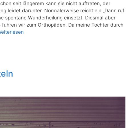
hon seit längerem kann sie nicht auftreten, der
ng leidet darunter. Normalerweise reicht ein „Dann ruf
ine spontane Wunderheilung einsetzt. Diesmal aber
so fuhren wir zum Orthopäden. Da meine Tochter durch
eiterlesen
eln