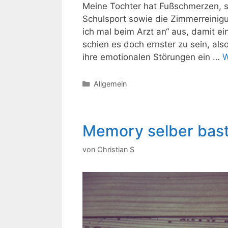
Meine Tochter hat Fußschmerzen, sc
Schulsport sowie die Zimmerreinigu
ich mal beim Arzt an“ aus, damit e
schien es doch ernster zu sein, al
ihre emotionalen Störungen ein …
W
Kategorien
Allgemein
Memory selber bast
von
Christian S