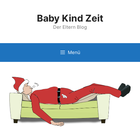
Zum
Inhalt
Baby Kind Zeit
springen
Der Eltern Blog
Menü