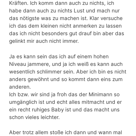
Kräften. Ich komm dann auch zu nichts, ich
habe dann auch zu nichts Lust und mach nur
das nötigste was zu machen ist. Klar versuche
ich das dem kleinen nicht anmerken zu lassen
das ich nicht besonders gut drauf bin aber das
gelinkt mir auch nicht immer.
Ja es kann sein das ich auf einem hohen
Niveau jammere, und ja ich weiß es kann auch
wesentlich schlimmer sein. Aber ich bin es nicht
anders gewöhnt und so kommt dann eins zum
anderen.
Ich bzw. wir sind ja froh das der Minimann so
umgänglich ist und echt alles mitmacht und er
ein recht ruhiges Baby ist und das macht uns
schon vieles leichter.
Aber trotz allem stoße ich dann und wann mal